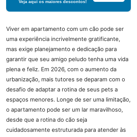
Veja aqui os maiores descontos!
Viver em apartamento com um cão pode ser
uma experiência incrivelmente gratificante,
mas exige planejamento e dedicação para
garantir que seu amigo peludo tenha uma vida
plena e feliz. Em 2026, com o aumento da
urbanização, mais tutores se deparam com o
desafio de adaptar a rotina de seus pets a
espaços menores. Longe de ser uma limitação,
o apartamento pode ser um lar maravilhoso,
desde que a rotina do cão seja
cuidadosamente estruturada para atender às