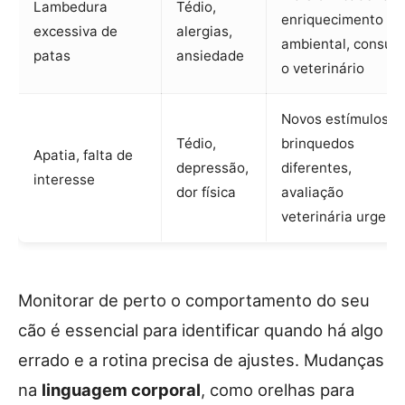
Lambedura
Tédio,
enriquecimento
excessiva de
alergias,
ambiental, consult
patas
ansiedade
o veterinário
Novos estímulos,
Tédio,
brinquedos
Apatia, falta de
depressão,
diferentes,
interesse
dor física
avaliação
veterinária urgent
Monitorar de perto o comportamento do seu
cão é essencial para identificar quando há algo
errado e a rotina precisa de ajustes. Mudanças
na
linguagem corporal
, como orelhas para