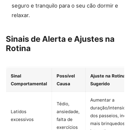
seguro e tranquilo para o seu cão dormir e
relaxar.
Sinais de Alerta e Ajustes na
Rotina
Sinal
Possível
Ajuste na Rotina
Comportamental
Causa
Sugerido
Aumentar a
Tédio,
duração/intensida
Latidos
ansiedade,
dos passeios, inclu
excessivos
falta de
mais brinquedos
exercícios