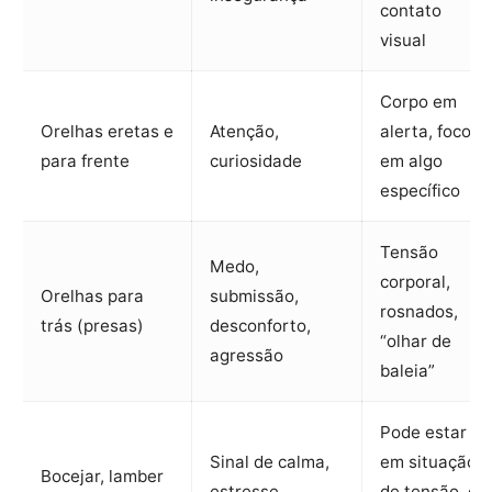
contato
visual
Corpo em
Orelhas eretas e
Atenção,
alerta, foco
para frente
curiosidade
em algo
específico
Tensão
Medo,
corporal,
Orelhas para
submissão,
rosnados,
trás (presas)
desconforto,
“olhar de
agressão
baleia”
Pode estar
Sinal de calma,
em situação
Bocejar, lamber
estresse,
de tensão, ou